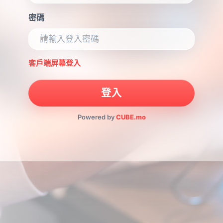
密碼
客戶端屏幕登入
登入
Powered by
CUBE.mo